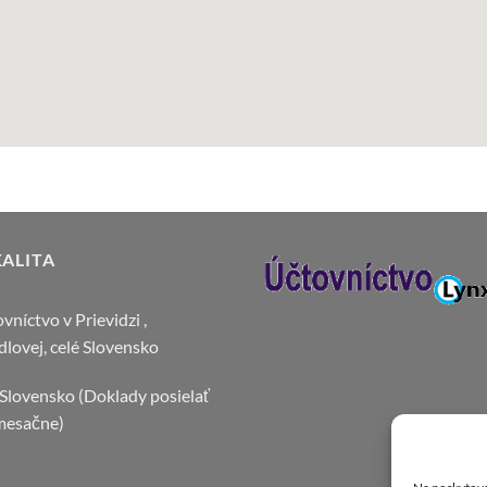
ALITA
vníctvo v Prievidzi ,
lovej, celé Slovensko
 Slovensko (Doklady posielať
mesačne)