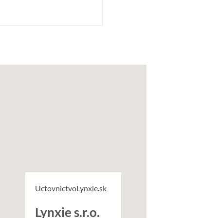
UctovnictvoLynxie.sk
Lynxie s.r.o.