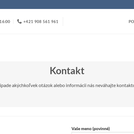
 16:00
+421 908 561 961
PO
Kontakt
ípade akýchkoľvek otázok alebo informácii nás neváhajte kontakt
Vaše meno (povinné)