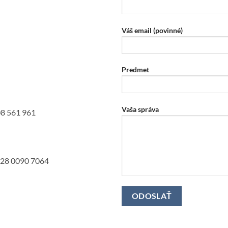
Váš email (povinné)
Predmet
Vaša správa
08 561 961
028 0090 7064