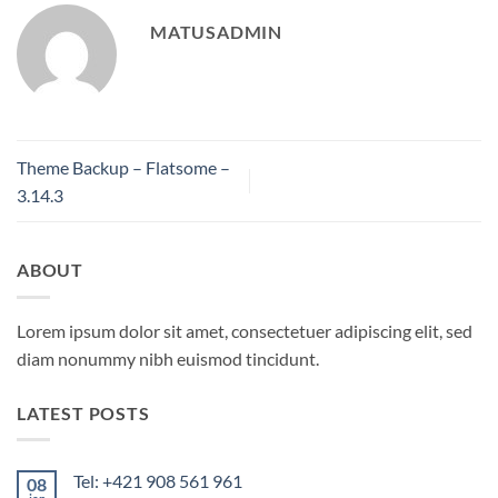
MATUSADMIN
Theme Backup – Flatsome –
3.14.3
ABOUT
Lorem ipsum dolor sit amet, consectetuer adipiscing elit, sed
diam nonummy nibh euismod tincidunt.
LATEST POSTS
Tel: +421 908 561 961
08